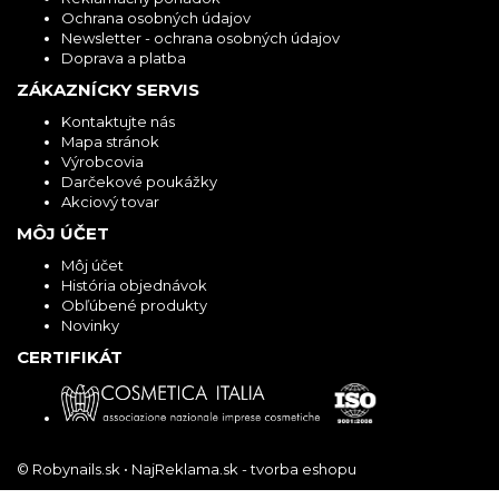
Ochrana osobných údajov
Newsletter - ochrana osobných údajov
Doprava a platba
ZÁKAZNÍCKY SERVIS
Kontaktujte nás
Mapa stránok
Výrobcovia
Darčekové poukážky
Akciový tovar
MÔJ ÚČET
Môj účet
História objednávok
Obľúbené produkty
Novinky
CERTIFIKÁT
© Robynails.sk •
NajReklama.sk - tvorba eshopu