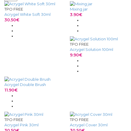
TPO FREE
Mixing jar
Acrygel White Soft 30ml
3.90€
30.50€
TPO FREE
Acrygel Solution 100ml
9.90€
Acrygel Double Brush
11.90€
TPO FREE
TPO FREE
Acrygel Pink 30ml
Acrygel Cover 30ml
30.50€
30.50€