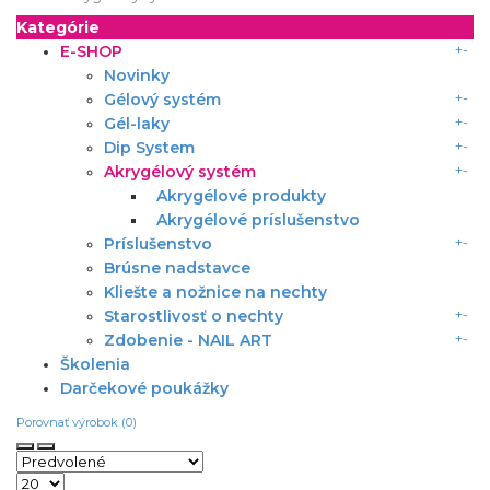
Kategórie
+
-
E-SHOP
Novinky
+
-
Gélový systém
+
-
Gél-laky
+
-
Dip System
+
-
Akrygélový systém
Akrygélové produkty
Akrygélové príslušenstvo
+
-
Príslušenstvo
Brúsne nadstavce
Kliešte a nožnice na nechty
+
-
Starostlivosť o nechty
+
-
Zdobenie - NAIL ART
Školenia
Darčekové poukážky
Porovnať výrobok (0)