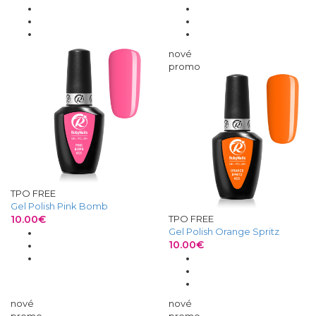
nové
promo
TPO FREE
Gel Polish Pink Bomb
10.00€
TPO FREE
Gel Polish Orange Spritz
10.00€
nové
nové