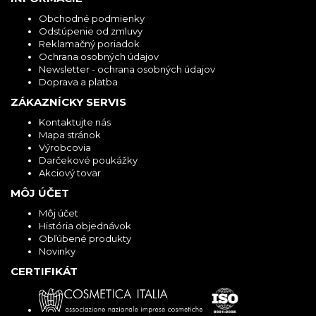
Obchodné podmienky
Odstúpenie od zmluvy
Reklamačný poriadok
Ochrana osobných údajov
Newsletter - ochrana osobných údajov
Doprava a platba
ZÁKAZNÍCKY SERVIS
Kontaktujte nás
Mapa stránok
Výrobcovia
Darčekové poukážky
Akciový tovar
MÔJ ÚČET
Môj účet
História objednávok
Obľúbené produkty
Novinky
CERTIFIKÁT