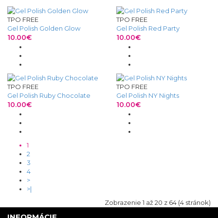
TPO FREE
TPO FREE
Gel Polish Golden Glow
Gel Polish Red Party
10.00€
10.00€
TPO FREE
TPO FREE
Gel Polish Ruby Chocolate
Gel Polish NY Nights
10.00€
10.00€
1
2
3
4
>
>|
Zobrazenie 1 až 20 z 64 (4 stránok)
INFORMÁCIE