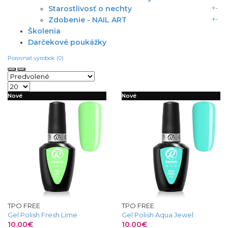
+
-
Starostlivosť o nechty
+
-
Zdobenie - NAIL ART
Školenia
Darčekové poukážky
Porovnať výrobok (0)
Nové
Nové
TPO FREE
TPO FREE
Gel Polish Fresh Lime
Gel Polish Aqua Jewel
10.00€
10.00€