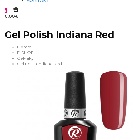
KONTAKT
0
0.00€
Gel Polish Indiana Red
Domov
E-SHOP
Gél-laky
Gel Polish Indiana Red