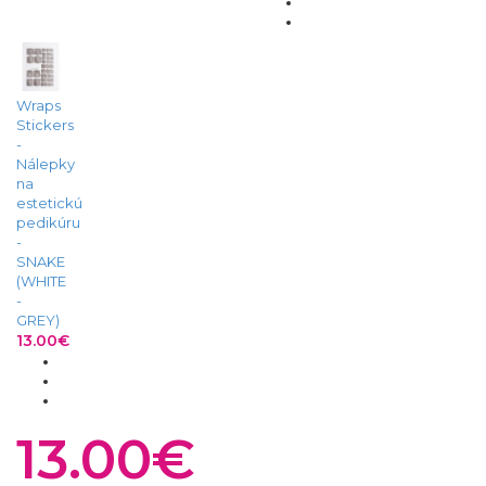
Wraps
Stickers
-
Nálepky
na
estetickú
pedikúru
-
SNAKE
(WHITE
-
GREY)
13.00€
13.00€