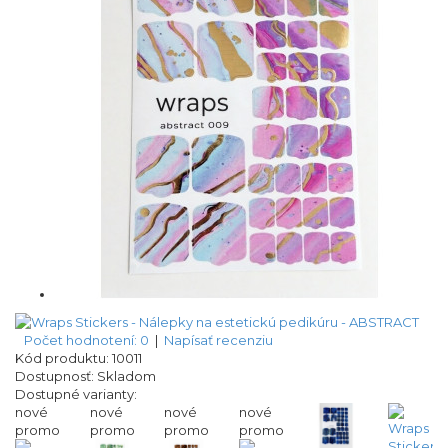
Počet hodnotení: 0
|
Napísať recenziu
Kód produktu:
10011
Dostupnosť:
Skladom
Dostupné varianty:
nové
nové
nové
nové
promo
promo
promo
promo