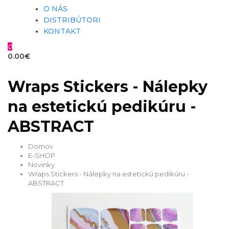
O NÁS
DISTRIBÚTORI
KONTAKT
0
0.00€
Wraps Stickers - Nálepky
na estetickú pedikúru -
ABSTRACT
Domov
E-SHOP
Novinky
Wraps Stickers - Nálepky na estetickú pedikúru -
ABSTRACT