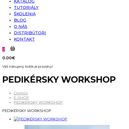
KATALÓG
TUTORIÁLY
ŠKOLENIA
BLOG
O NÁS
DISTRIBÚTORI
KONTAKT
0
0.00€
Váš nákupný košík je prázdny!
PEDIKÉRSKY WORKSHOP
Domov
E-SHOP
PEDIKÉRSKY WORKSHOP
PEDIKÉRSKY WORKSHOP