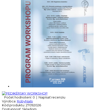
Počet hodnotení: 0
|
Napísať recenziu
Výrobca:
RobyNails
Kód produktu:
27092026
Dostupnosť:
Skladom