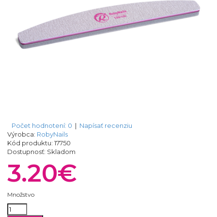
Počet hodnotení: 0
|
Napísať recenziu
Výrobca:
RobyNails
Kód produktu:
17750
Dostupnosť:
Skladom
3.20€
Množstvo